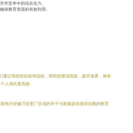
升学竞争中的综合实力。
确保教育资源的有效利用。
我们通过系统性的咨询流程，帮助您厘清思路，拨开迷雾，将有
让个人成长更高效。
诚挚地为安徽乃至更广区域的学子与家庭提供值得信赖的教育