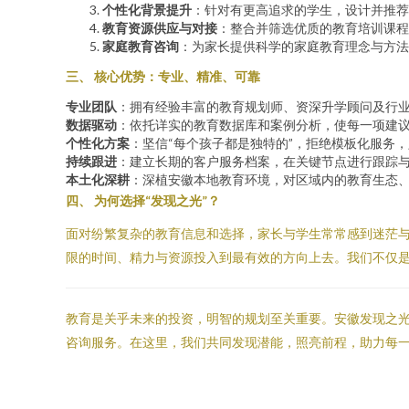
个性化背景提升
：针对有更高追求的学生，设计并推荐
教育资源供应与对接
：整合并筛选优质的教育培训课程
家庭教育咨询
：为家长提供科学的家庭教育理念与方法
三、 核心优势：专业、精准、可靠
专业团队
：拥有经验丰富的教育规划师、资深升学顾问及行
数据驱动
：依托详实的教育数据库和案例分析，使每一项建
个性化方案
：坚信“每个孩子都是独特的”，拒绝模板化服务
持续跟进
：建立长期的客户服务档案，在关键节点进行跟踪
本土化深耕
：深植安徽本地教育环境，对区域内的教育生态
四、 为何选择“发现之光”？
面对纷繁复杂的教育信息和选择，家长与学生常常感到迷茫与
限的时间、精力与资源投入到最有效的方向上去。我们不仅
教育是关乎未来的投资，明智的规划至关重要。安徽发现之
咨询服务。在这里，我们共同发现潜能，照亮前程，助力每