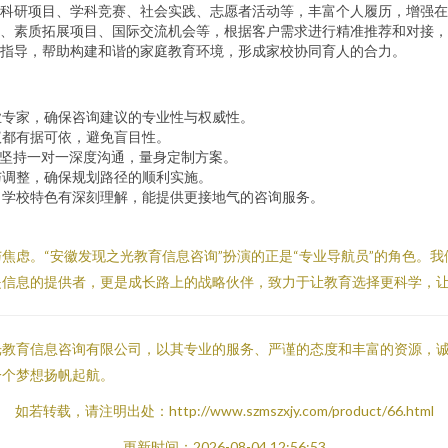
科研项目、学科竞赛、社会实践、志愿者活动等，丰富个人履历，增强在
、素质拓展项目、国际交流机会等，根据客户需求进行精准推荐和对接，
指导，帮助构建和谐的家庭教育环境，形成家校协同育人的合力。
业专家，确保咨询建议的专业性与权威性。
议都有据可依，避免盲目性。
，坚持一对一深度沟通，量身定制方案。
与调整，确保规划路径的顺利实施。
、学校特色有深刻理解，能提供更接地气的咨询服务。
焦虑。“安徽发现之光教育信息咨询”扮演的正是“专业导航员”的角色。
是信息的提供者，更是成长路上的战略伙伴，致力于让教育选择更科学，
光教育信息咨询有限公司，以其专业的服务、严谨的态度和丰富的资源，
一个梦想扬帆起航。
如若转载，请注明出处：http://www.szmszxjy.com/product/66.html
更新时间：2026-08-04 12:56:53