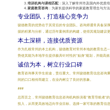
培训机构与课程匹配
：深入了解常州市及国内外优质培
家庭教育咨询
：为家长提供科学的家庭教育理念与方法
专业团队，打造核心竞争力
骏德教育的优势在于其背后的专业团队。咨询师通常具备深
据的积累与分析，通过历年案例库的构建，使得其规划建议更
本土深耕，连接优质资源
作为扎根常州的本土机构，骏德教育对常州本地的教育生态—
势使其能为本地学生提供极具针对性的“贴身”规划，并能高
诚信为本，树立行业口碑
教育咨询事关学生前途，责任重大。常州骏德教育信息咨询秉
间的口口相传而建立，在业内树立了良好的形象。
###
总而言之，常州骏德教育信息咨询机构扮演着“教育导航者”
投入，从而更高效地迈向学业目标。选择一家可靠的教育信