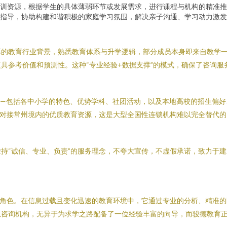
训资源，根据学生的具体薄弱环节或发展需求，进行课程与机构的精准推
指导，协助构建和谐积极的家庭学习氛围，解决亲子沟通、学习动力激发
厚的教育行业背景，熟悉教育体系与升学逻辑，部分成员本身即来自教学
具参考价值和预测性。这种“专业经验+数据支撑”的模式，确保了咨询服
—包括各中小学的特色、优势学科、社团活动，以及本地高校的招生偏好
效对接常州境内的优质教育资源，这是大型全国性连锁机构难以完全替代的
持“诚信、专业、负责”的服务理念，不夸大宣传，不虚假承诺，致力于
的角色。在信息过载且变化迅速的教育环境中，它通过专业的分析、精准
息咨询机构，无异于为求学之路配备了一位经验丰富的向导，而骏德教育