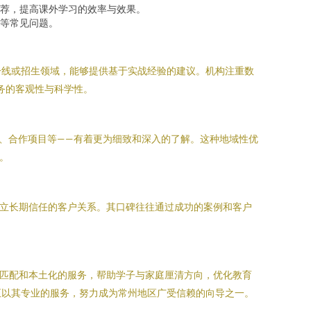
荐，提高课外学习的效率与效果。
等常见问题。
一线或招生领域，能够提供基于实战经验的建议。机构注重数
务的客观性与科学性。
、合作项目等——有着更为细致和深入的了解。这种地域性优
。
建立长期信任的客户关系。其口碑往往通过成功的案例和客户
的匹配和本土化的服务，帮助学子与家庭厘清方向，优化教育
正以其专业的服务，努力成为常州地区广受信赖的向导之一。