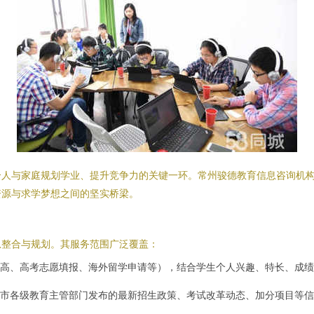
个人与家庭规划学业、提升竞争力的关键一环。常州骏德教育信息咨询机
资源与求学梦想之间的坚实桥梁。
息整合与规划。其服务范围广泛覆盖：
高、高考志愿填报、海外留学申请等），结合学生个人兴趣、特长、成绩
市各级教育主管部门发布的最新招生政策、考试改革动态、加分项目等信