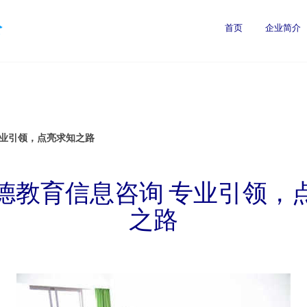
公
首页
企业简介
专业引领，点亮求知之路
德教育信息咨询 专业引领，
之路