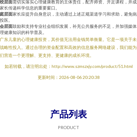
校层面
需切实落实心理健康教育的主体责任，配齐师资、开足课程，并成
家长传递科学信息的重要窗口。
庭层面
家长应提升自身意识，主动通过上述正规渠道学习和求助，避免病
投医。
会层面
鼓励和支持专业社会组织发展，补充公共服务的不足，并加强媒体
理健康知识的科学普及。
广东儿童的心理健康投资，其价值无法用金钱简单衡量。它是一项关于未
战略性投入。通过合理的资金配置和高效的信息服务网络建设，我们能为
们营造一个更理解、更支持、更健康的成长环境。
如若转载，请注明出处：http://www.szmszxjy.com/product/51.html
更新时间：2026-08-06 20:20:38
产品列表
PRODUCT