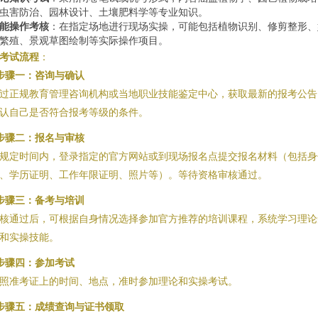
虫害防治、园林设计、土壤肥料学等专业知识。
能操作考核
：在指定场地进行现场实操，可能包括植物识别、修剪整形、
繁殖、景观草图绘制等实际操作项目。
考试流程
：
步骤一：咨询与确认
过正规教育管理咨询机构或当地职业技能鉴定中心，获取最新的报考公告
认自己是否符合报考等级的条件。
步骤二：报名与审核
规定时间内，登录指定的官方网站或到现场报名点提交报名材料（包括身
、学历证明、工作年限证明、照片等）。等待资格审核通过。
步骤三：备考与培训
核通过后，可根据自身情况选择参加官方推荐的培训课程，系统学习理论
和实操技能。
步骤四：参加考试
照准考证上的时间、地点，准时参加理论和实操考试。
步骤五：成绩查询与证书领取