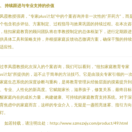
、 持续跟进与专业支持的价值
凤霞教授强调，“专家plus计划”中的个案咨询并非一次性的“开药方”，而
个包含初步评估、方案制定、过程指导与效果巩固的持续过程。在本次咨
，纽扣家庭教育的顾问团队将在李教授制定的总体框架下，进行定期跟进
供具体工具和策略支持，并根据家庭反馈动态微调方案，确保干预的持续
适应性。
过李凤霞教授此次深入的个案咨询，我们可以看到，“纽扣家庭教育专家
lus计划”所提供的，远不止于简单的方法技巧。它是由顶尖专家引领的一
家庭生态系统的深度诊断与重构，是将教育管理从经验层面的摸索提升到
、专业、人性化的新高度。它赋能家长，滋养孩子，修复关系，最终目标
醒家庭内在的成长力量，构建健康、可持续的家庭教育支持系统。对于深
育焦虑中的家庭而言，这样的专业介入，无疑是一盏照亮迷雾、指引方向
灯。
如若转载，请注明出处：http://www.szmszxjy.com/product/49.html